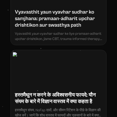
Vyavasthit yaun vyavhar sudhar ko
samjhana: pramaan-adharit upchar
drishtikon aur swasthya path
Vyavasthit yaun vyavhar sudhar ke liye pramaan-adharit
upchar drishtikon, jisme CBT, trauma-informed therapy,
aur vyavaharik swasthya path shamil hain.
हस्तमैथुन न करने के अविश्वसनीय फायदे: यौन
संयम के बारे में विज्ञान वास्तव में क्या कहता है
हस्तमैथुन संयम, NoFap दावों, और सीमन रिटेंशन के पीछे के विज्ञान की
खोज करें। जानें कि शोध वास्तव में फायदों और नुकसानों के बारे में क्या