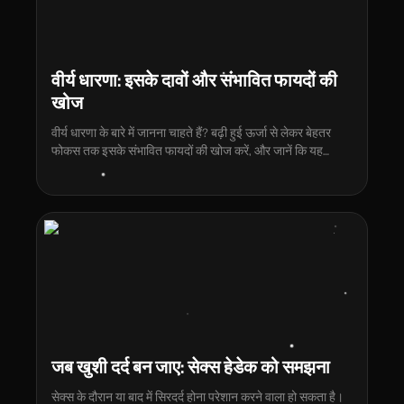
वीर्य धारणा: इसके दावों और संभावित फायदों की
खोज
वीर्य धारणा के बारे में जानना चाहते हैं? बढ़ी हुई ऊर्जा से लेकर बेहतर
फोकस तक इसके संभावित फायदों की खोज करें, और जानें कि यह
प्राचीन अभ्यास कैसे एक अधिक अनुशासित और संतुष्टजनक जीवनशैली
का समर्थन कर सकता है।
जब खुशी दर्द बन जाए: सेक्स हेडेक को समझना
सेक्स के दौरान या बाद में सिरदर्द होना परेशान करने वाला हो सकता है।