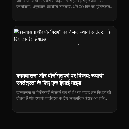
समस्याजनक पॉर्न उपयोग के चक्र में फंसे हैं? यह गाइड वैज्ञानिक
रणनीतियां, अनुसंधान-आधारित जानकारी, और 90-दिन का प्रैक्टिकल
रीबूट प्रोटोकॉल प्रदान करती है।
कामवासना और पोर्नोग्राफी पर विजय: स्थायी
स्वतंत्रता के लिए एक ईसाई गाइड
कामवासना या पोर्नोग्राफी से संघर्ष कर रहे हैं? यह गाइड आम मिथकों को
तोड़ता है और स्थायी स्वतंत्रता के लिए व्यावहारिक, ईसाई-आधारित
रणनीतियां प्रदान करता है। जानें कि परमेश्वर के साथ गहरा रिश्ता कैसे
बनाएं, जवाबदेही कैसे निर्मित करें, और अपनी यात्रा में सहायता के लिए
Quitum जैसे टूल का उपयोग कैसे करें।