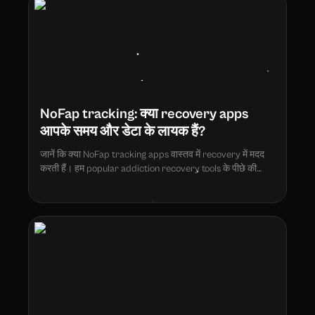
NoFap tracking: क्या recovery apps
आपके समय और डेटा के लायक हैं?
जानें कि क्या NoFap tracking apps वास्तव में recovery में मदद
करती हैं। हम popular addiction recovery tools के पीछे की
science, controversies, और real user data की जांच करते हैं।