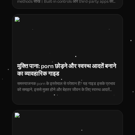
methods सीखें। Built-in controls और third-party apps का
उपयोग करके complete setup guide।
मुक्ति पाना: porn छोड़ने और स्वस्थ आदतें बनाने
का व्यावहारिक गाइड
समस्याजनक porn के इस्तेमाल से परेशान हैं? यह गाइड इसके प्रभाव
को समझने, इससे मुक्त होने और बेहतर जीवन के लिए स्वस्थ आदतें
बनाने की कार्यशील रणनीतियां प्रदान करता है।