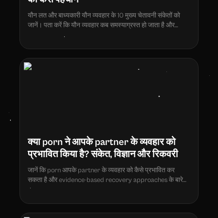
यौन लत और बाध्यकारी यौन व्यवहार के 10 मुख्य चेतावनी संकेतों को
जानें। पता करें कि यौन व्यवहार कब समस्याग्रस्त हो जाता है और
साक्ष्य-आधारित उपचार विकल्पों की खोज करें।
क्या porn ने आपके partner के व्यवहार को
प्रभावित किया है? संकेत, विज्ञान और रिकवरी
जानें कि porn आपके partner के व्यवहार को कैसे प्रभावित कर
सकता है और evidence-based recovery approaches के बारे
में।