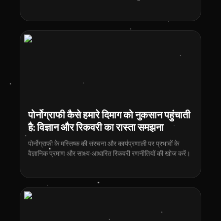
बताता है।
पोर्नोग्राफी कैसे हमारे दिमाग को नुकसान पहुंचाती
है: विज्ञान और रिकवरी का रास्ता समझना
पोर्नोग्राफी के मस्तिष्क की संरचना और कार्यप्रणाली पर प्रभावों के
वैज्ञानिक प्रमाण और साक्ष्य-आधारित रिकवरी रणनीतियों की खोज करें।