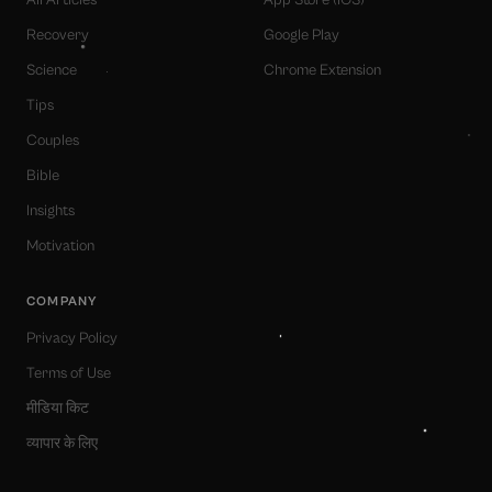
All Articles
App Store (iOS)
Recovery
Google Play
Science
Chrome Extension
Tips
Couples
Bible
Insights
Motivation
COMPANY
Privacy Policy
Terms of Use
मीडिया किट
व्यापार के लिए