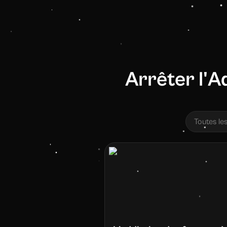
Arrêter l'A
Toutes le