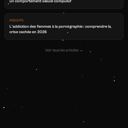
un comportement sexuel compulsif
INSIGHTS
L'addiction des femmes à la pornographie : comprendre la
crise cachée en 2026
Voir tous les articles
→