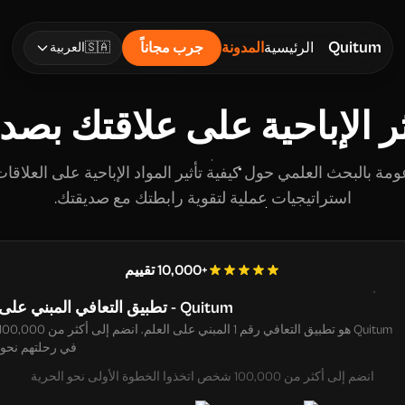
Quitum
الرئيسية
المدونة
جرب مجاناً
🇸🇦
العربية
ر الإباحية على علاقتك بصد
 بالبحث العلمي حول كيفية تأثير المواد الإباحية على العلاقات
استراتيجيات عملية لتقوية رابطتك مع صديقتك.
+10,000 تقييم
Quitum - تطبيق التعافي المبني على العلم
في رحلتهم نحو 
انضم إلى أكثر من 100,000 شخص اتخذوا الخطوة الأولى نحو الحرية