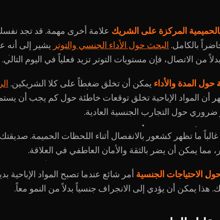
بالحميمية المركزة على الشريك
علامة أخرى مهمة. قد تجد نفسك
اضراً بالكامل.
البحث حول الأداء الجنسي والتوتر
يشير إلى أنه ع
دلاً من الاتصال، فإن مستويات التوتر تزيد فعلياً في اليوم التالي.
 حول المدة والأداء
يمكن أن تخلق ضغطاً على كلا الشريكين.
الر
 أن المواد الإباحية تخلق توقعات خاطئة حول كم يجب أن يستم
 ضروري حول التجارب الجنسية العادية.
غالباً ما تظهر كشعور بالانفصال أثناء اللحظات الحميمة. صديقتك
، مما يمكن أن يضر بالثقة والأمان العاطفي في العلاقة.
ول الاحتياجات الجنسية
أمر شائع عندما تصبح المواد الإباحية بديل
هذا يمكن أن يؤدي إلى الانجراف جنسياً بدلاً من النمو معاً.