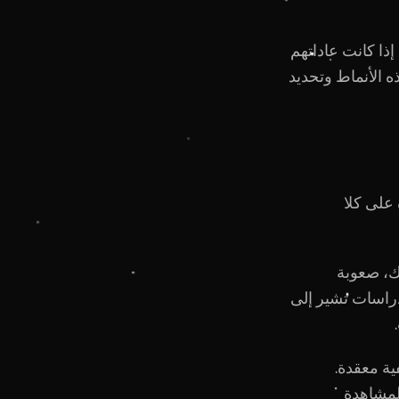
ذا كانت عاداتهم
 الأنماط وتحديد
 على كلا
ك، صعوبة
لدراسات تشير إلى
ية معقدة.
ت المشاهدة