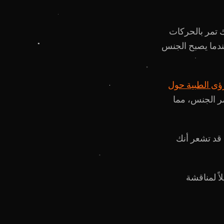
 تمر بالحركات
ندما يصبح الجنس
ؤى الطبية حول
ر الجنس، مما
 قد تشعر أنك
اً لمناقشة