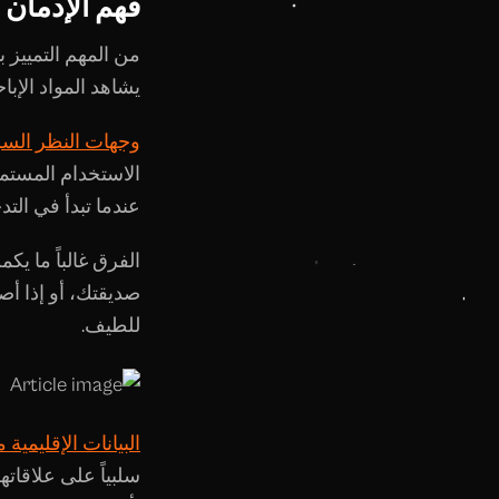
فهم الإدمان 
من المهم التمييز 
يشاهد المواد الإ
وجهات النظر السري
الاستخدام المستمر
عندما تبدأ في ال
الفرق غالباً ما يك
صديقتك، أو إذا أصب
للطيف.
البيانات الإقليمية م
سلبياً على علاقاته