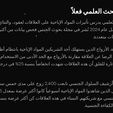
حث العلمي فعلاً
لعلمي يدرس تأثيرات المواد الإباحية على العلاقات لعقود، والنت
ت متعددة.
. الأزواج الذين يستهلك أحد الشريكين المواد الإباحية بانتظام أظه
1-20% في الرضا عن العلاقة مقارنة بالأزواج مع الحد الأدنى من الاستخدام
الاستخدام. الأكثر إثارة للقلق أن هذه الع
دراسة طولية من أرشيف السلوك الجنسي تابعت 2,400 زوج عل
كفاءة الجنسية.