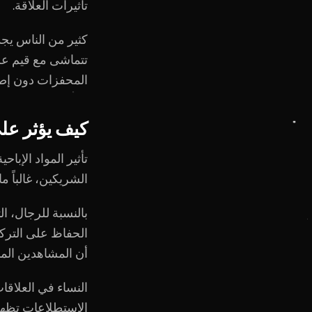
تأثيرات العلاقة.
كثير من الناس يج
تتماشى مع قيم عل
المحفزات دون إصد
كيف يؤثر على
تأثير المواد الإب
الشريكين، غالباً م
بالنسبة للرجال، ا
الحفاظ على التركيز
أن المشاهدين المن
النساء في العلاقا