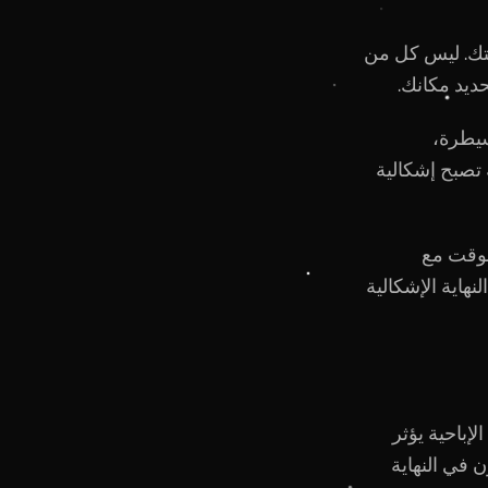
قتك. ليس كل من
ديد مكانك.
يطرة،
 تصبح إشكالية
الوقت مع
نهاية الإشكالية
 الإباحية يؤثر
ن في النهاية