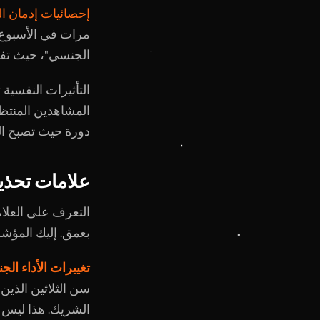
إحصائيات إدمان الم
مرات في الأسبوع. 
الجنسي"، حيث تفشل
التأثيرات النفسية 
المشاهدين المنتظمي
دورة حيث تصبح الح
علامات تحذير
التعرف على العلا
بعمق. إليك المؤشر
تغييرات الأداء ال
سن الثلاثين الذين
الشريك. هذا ليس