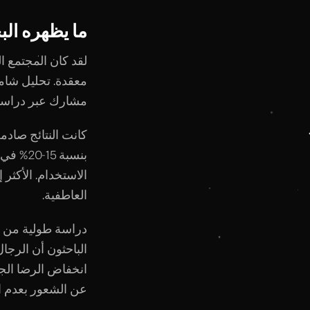
ما يظهره الب
لقد كان المجتمع ا
مشارك عبر دراسا
كانت النتائج صادمة
بنسبة 5
العاطفية.
عن الشعور بعدم ال