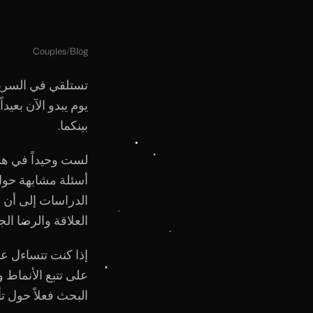
Couples
/
Blog
تستلقي في السرير 
يوم يبدو الآن بعي
بينكما.
لست وحيداً في هذ
أسئلة مشابهة حول 
الدراسات إلى أن ا
العلاقة والرضا ال
إذا كنت تتساءل عم
على تتبع الأنماط 
البحث فعلاً حول تأ