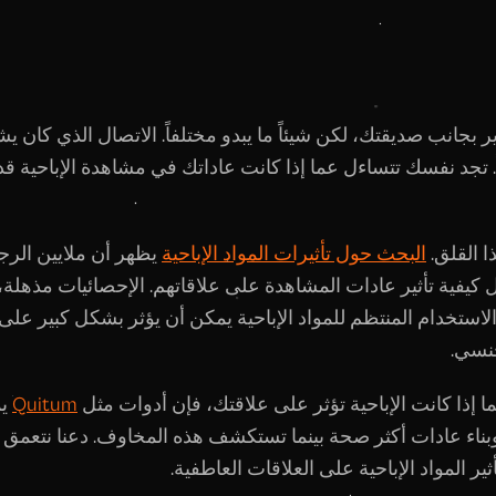
بجانب صديقتك، لكن شيئاً ما يبدو مختلفاً. الاتصال الذي كان يش
داً. تجد نفسك تتساءل عما إذا كانت عاداتك في مشاهدة الإباحية ق
ا القلق.
البحث حول تأثيرات المواد الإباحية
يظهر أن ملايين الرج
كيفية تأثير عادات المشاهدة على علاقاتهم. الإحصائيات مذهلة
لاستخدام المنتظم للمواد الإباحية يمكن أن يؤثر بشكل كبير على 
جنسي.
ا إذا كانت الإباحية تؤثر على علاقتك، فإن أدوات مثل
Quitum
يم
وبناء عادات أكثر صحة بينما تستكشف هذه المخاوف. دعنا نتعمق في
ثير المواد الإباحية على العلاقات العاطفية.