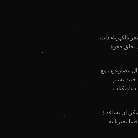
عر بالكهرباء ذات
د تخلق فجوة
ال يتصارعون مع
، حيث تشير
ديناميكيات
كن أن تساعدك
ما يخبرنا به