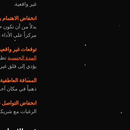
غير واقعية.
انخفاض الاهتمام 
بدلاً من أن تكون ح
مركزاً على الأداء ب
توقعات غير واقعية
المدة الجنسية
تظهر
يؤدي إلى قلق غير
المسافة العاطفية
ذهنياً في مكان آخر
انخفاض التواصل ح
الرغبات مع شريكك. 