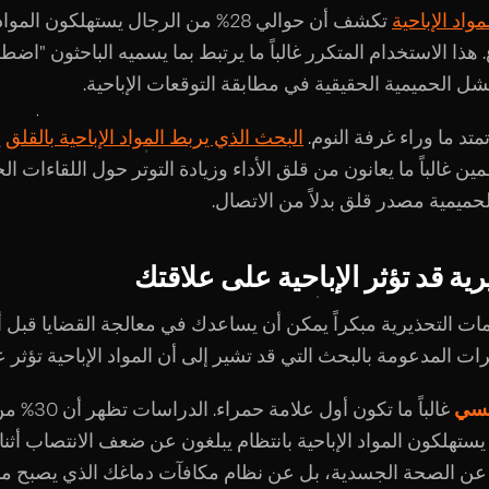
واد الإباحية
تكشف أن حوالي 28% من الرجال يستهلكون ال
هذا الاستخدام المتكرر غالباً ما يرتبط بما يسميه الباحثون "اض
 الحميمية الحقيقية في مطابقة التوقعات الإباحية.
تمتد ما وراء غرفة النوم.
البحث الذي يربط المواد الإباحية بالقلق
ي
ن غالباً ما يعانون من قلق الأداء وزيادة التوتر حول اللقاءات ال
ميمية مصدر قلق بدلاً من الاتصال.
ية قد تؤثر الإباحية على علاقتك
مات التحذيرية مبكراً يمكن أن يساعدك في معالجة القضايا قبل
ات المدعومة بالبحث التي قد تشير إلى أن المواد الإباحية تؤثر 
جنسي
غالباً ما تكون أو
 يستهلكون المواد الإباحية بانتظام يبلغون عن ضعف الانتصاب أثن
 عن الصحة الجسدية، بل عن نظام مكافآت دماغك الذي يصبح م