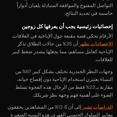
التواصل المفتوح والموافقة المتبادلة يلعبان أدواراً
حاسمة في تحديد النتائج.
إحصائيات رئيسية يجب أن يعرفها كل زوجين
الأرقام تحكي قصة مقنعة حول الإباحية في العلاقات.
الإحصائيات تظهر
أن 35% من حالات الطلاق تذكر
الإباحية كعامل مساهم، مما يجعلها مصدر ضغط كبير
للعلاقات.
وجهات النظر الجندرية تختلف بشكل كبير. 67% من
النساء يعتبرن استخدام الإباحية دون إفصاح خيانة،
مقارنة بـ 23% فقط من الرجال. هذه الفجوة تسلط
الضوء على أهمية فهم وجهة نظر شريكك.
الدراسات تشير
إلى أن 8-12% من المشاهدين يحققون
معايير السلوك الجنسي القهري. هذه النسبة الصغيرة