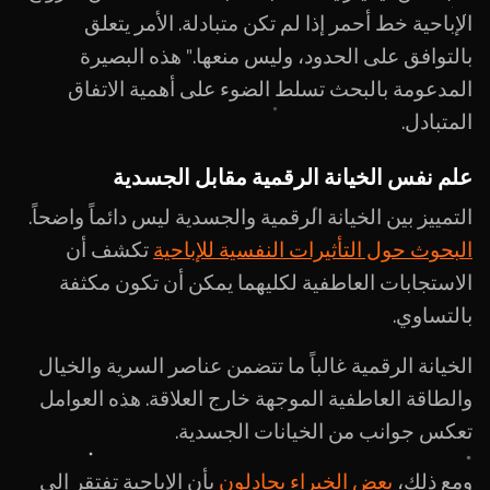
الإباحية خط أحمر إذا لم تكن متبادلة. الأمر يتعلق
بالتوافق على الحدود، وليس منعها." هذه البصيرة
المدعومة بالبحث تسلط الضوء على أهمية الاتفاق
المتبادل.
علم نفس الخيانة الرقمية مقابل الجسدية
التمييز بين الخيانة الرقمية والجسدية ليس دائماً واضحاً.
البحوث حول التأثيرات النفسية للإباحية
تكشف أن
الاستجابات العاطفية لكليهما يمكن أن تكون مكثفة
بالتساوي.
الخيانة الرقمية غالباً ما تتضمن عناصر السرية والخيال
والطاقة العاطفية الموجهة خارج العلاقة. هذه العوامل
تعكس جوانب من الخيانات الجسدية.
ومع ذلك،
بعض الخبراء يجادلون
بأن الإباحية تفتقر إلى