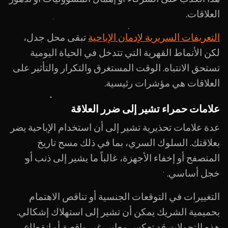
العلاقات.
التعريفات السريرية لإدمان الإباحية
تبقى محل جدل،
لكن الأنماط القهرية التي تتدخل في الحياة اليومية
تستحق الانتباه. الوقت المستغرق والتكرار والتأثير على
العلاقات هي مؤشرات رئيسية.
علامات حمراء تشير إلى ضرر العلاقة
عدة علامات تحذيرية تشير إلى أن استخدام الإباحية يضر
بعلاقتك. السلوك السري، بما في ذلك مسح تاريخ
المتصفح أو إخفاء الأجهزة، غالباً ما يشير إلى ذنب أو
خجل أساسي.
التغييرات في التوقعات الجنسية أو تناقص الاهتمام
بحميمية الشريك يمكن أن تشير إلى استهلاك إشكالي.
هذه التحولات قد تعكس معايير غير واقعية أو انقطاع