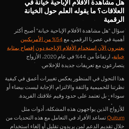
هل مشاهدة الأفلام الإباحية خيانة في
العلاقات؟ ما يقوله العلم حول الخيانة
الرقمية
سؤال "هل مشاهدة الأفلام الإباحية خيانة" أصبح أكثر
أهمية في عصرنا الرقمي. مع
54% من الأمريكيين
يعتبرون الآن استخدام الأفلام الإباحية دون إفصاح بمثابة
خيانة
، ارتفاعاً من 44% في عام 2020، الأزواج
يتصارعون مع تعريفات جديدة للإخلاص.
هذا التحول في المنظور يعكس تغييرات أعمق في كيفية
نظرتنا للحميمية والثقة والالتزام. الإجابة ليست بيضاء أو
سوداء - بل تعتمد على حدود وقيم علاقتك الفريدة.
للأزواج الذين يواجهون هذه المشكلة، أدوات مثل
Quitum
تساعد الأفراد في التعامل مع هذه التحديات من
خلال تقديم الدعم لمن يريدون تقليل أو إلغاء استخدام