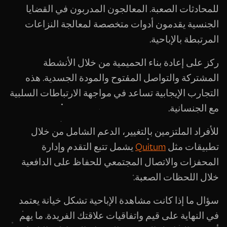
للمحادثات الصعبة. المعالجون المدربون في القضايا
الجنسية يقدمون أدوات متخصصة لمعالجة النزاعات
المرتبطة بالإباحية.
ركز على إعادة بناء الحميمية من خلال الأنشطة
المشتركة والتواصل المفتوح والمودة الجسدية. هذه
التجارب الإيجابية تساعد في مواجهة الارتباطات السلبية
مع الجنسانية.
للأفراد الملتزمين بالتغيير، الدعم الشامل من خلال
تطبيقات مثل
Quitum
يشمل تتبع التقدم وإدارة
المحفزات والاتصال المجتمعي للحفاظ على الدافعية
خلال اللحظات الصعبة.
سؤال ما إذا كانت مشاهدة الإباحية تشكل خيانة يعتمد
في النهاية على قيم واتفاقيات علاقتك الفريدة. ما يهم