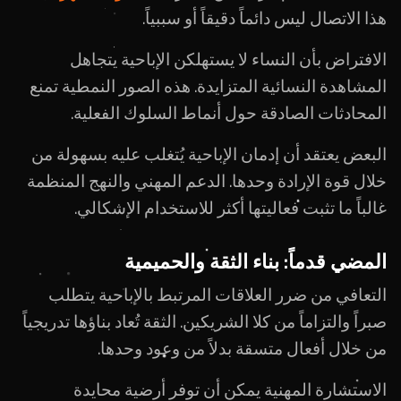
هذا الاتصال ليس دائماً دقيقاً أو سببياً.
الافتراض بأن النساء لا يستهلكن الإباحية يتجاهل
المشاهدة النسائية المتزايدة. هذه الصور النمطية تمنع
المحادثات الصادقة حول أنماط السلوك الفعلية.
البعض يعتقد أن إدمان الإباحية يُتغلب عليه بسهولة من
خلال قوة الإرادة وحدها. الدعم المهني والنهج المنظمة
غالباً ما تثبت فعاليتها أكثر للاستخدام الإشكالي.
المضي قدماً: بناء الثقة والحميمية
التعافي من ضرر العلاقات المرتبط بالإباحية يتطلب
صبراً والتزاماً من كلا الشريكين. الثقة تُعاد بناؤها تدريجياً
من خلال أفعال متسقة بدلاً من وعود وحدها.
الاستشارة المهنية يمكن أن توفر أرضية محايدة