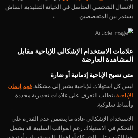
الاتصال الشخصي المتأصل في الخيانة التقليدية. النقاش
يستمر بين المتخصصين.
علامات الاستخدام الإشكالي للإباحية مقابل
المشاهدة العارضة
متى تصبح الإباحية إدمانية أو ضارة
ليس كل استهلاك للإباحية يشير إلى مشكلة.
فهم إدمان
الإباحية
يتطلب التعرف على علامات تحذيرية محددة
وأنماط سلوكية.
الاستخدام الإشكالي عادة ما يتضمن عدم القدرة على
التحكم في الاستهلاك رغم العواقب السلبية. قد يشمل
هذا الكذب على الشركاء أو إهمال المسؤوليات أو تدهور