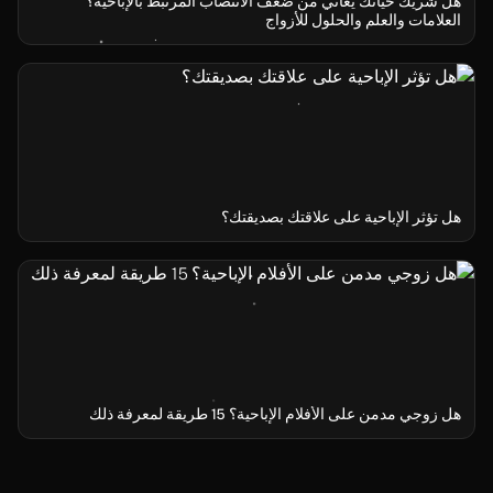
هل شريك حياتك يعاني من ضعف الانتصاب المرتبط بالإباحية؟
العلامات والعلم والحلول للأزواج
هل تؤثر الإباحية على علاقتك بصديقتك؟
هل زوجي مدمن على الأفلام الإباحية؟ 15 طريقة لمعرفة ذلك