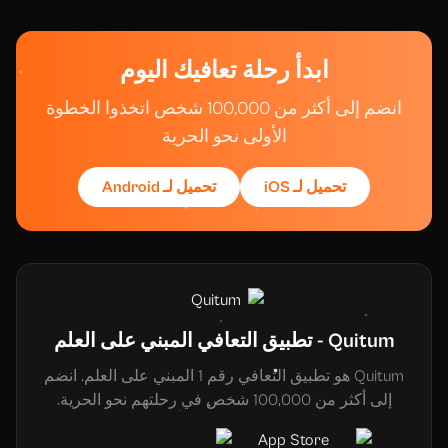
ابدأ رحلة تعافيك اليوم
انضم إلى أكثر من 100,000 شخص اتخذوا الخطوة
الأولى نحو الحرية
تحميل لـ iOS
تحميل لـ Android
Quitum - تطبيق التعافي المبني على العلم
Quitum هو تطبيق التعافي رقم 1 المبني على العلم. انضم
إلى أكثر من 100,000 شخص في رحلتهم نحو الحرية.