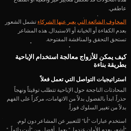
عاطفي.
المخاوف الشائعة التي يعبر عنها الشركاء
تشمل الشعور
بعدم الكفاءة أو الخيانة أو الاستبدال. هذه المشاعر
تستحق التحقق والمناقشة المفتوحة.
كيف يمكن للأزواج معالجة استخدام الإباحية
بطريقة بناءة
استراتيجيات التواصل التي تعمل فعلاً
المحادثات الناجحة حول الإباحية تتطلب توقيتاً ونهجاً
حذراً. ابدأ بالفضول بدلاً من الاتهامات، مركزاً على الفهم
بدلاً من تغيير السلوك فوراً.
استخدم عبارات "أنا" للتعبير عن المشاعر دون لوم.
"أشعر بعدم الأمان عندما..." يعمل أفضل من "أنت دائماً..."