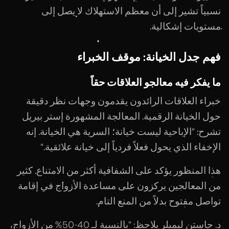
نسبياً تشير إلى أن معظم الاستهلاك لا يصل إلى
مستويات إشكالية.
فهم جدل الخيانة: موقف الخبراء
ما يفكر فيه معالجو العلاقات حقاً
خبراء العلاقات الرائدون يقدمون وجهات نظر دقيقة
حول الخيانة الرقمية. المعالجة المشهورة إستر بيريل
تشرح: "الإباحية ليست خيانة؛ السرية هي الخيانة. إنه
الإخفاء الذي يحول فعلاً فردياً إلى خيانة علائقية."
هذا المنظور يؤكد على الشفافية أكثر من الامتناع. كثير
من المعالجين يركزون على مساعدة الأزواج في إقامة
تواصل مفتوح بدلاً من المنع التام.
د. جاستن ليميلر يلاحظ: "بالنسبة لـ 40-50% من الأزواج،