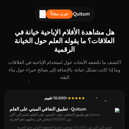
☰
Quitum
جرب مجاناً
هل مشاهدة الأفلام الإباحية خيانة في
العلاقات؟ ما يقوله العلم حول الخيانة
الرقمية
اكتشف ما تكشفه الأبحاث حول استخدام الإباحية في العلاقات
وما إذا كانت تشكل خيانة، بالإضافة إلى نصائح خبراء حول بناء
الثقة.
+10,000 تقييم
Quitum - تطبيق التعافي المبني على العلم
Quitum هو تطبيق التعافي رقم 1 المبني على العلم. انضم إلى أكثر
من 100,000 شخص في رحلتهم نحو الحرية.
انضم إلى أكثر من 100,000 شخص اتخذوا الخطوة الأولى نحو الحرية