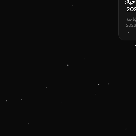
حية:
باحية
بين النساء والفتيات، مدعوماً بأبحاث عام 2026