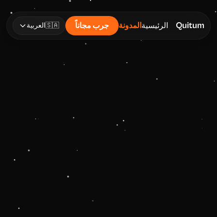
Quitum
الرئيسية
المدونة
جرب مجاناً
🇸🇦
العربية