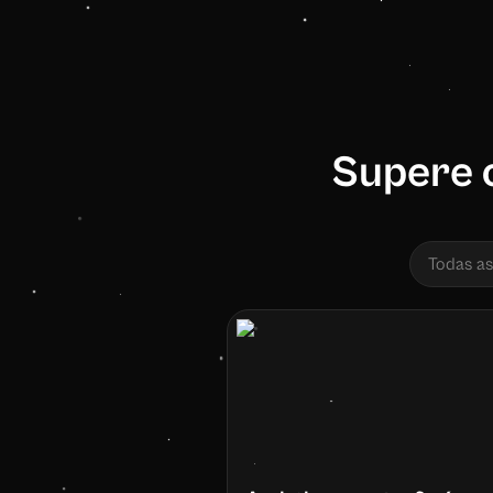
Supere o
Todas as