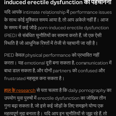
induced erectile dysfunction को पहचानना
यदि आपके intimate relationship में performance issues
के साथ कोई मुश्किल समय आया है, तो आप अकेले नहीं हैं। आज
के समय में कई जोड़े porn-induced erectile dysfunction
(PIED) से संबंधित चुनौतियों का सामना करते हैं, जो एक ऐसी
स्थिति है जो आधुनिक रिश्तों में तेजी से पहचानी जा रही है।
PIED केवल physical performance को प्रभावित नहीं
करता। यह emotional दूरी बना सकता है, communication में
बाधा डाल सकता है, और दोनों partners को confused और
frustrated महसूस करा सकता है।
हाल के research
से पता चलता है कि daily pornography का
उपयोग युवा पुरुषों में erectile dysfunction का जोखिम तीन
गुना बढ़ा सकता है, जो इसे कई जोड़ों के लिए समझने योग्य एक
महत्वपूर्ण मुद्दा बनाता है। यदि आप इन चुनौतियों से जूझ रहे हैं, तो