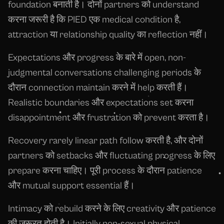
foundation बनाती है। दोनों partners को understand
करना जरूरी है कि PIED एक medical condition है,
attraction या relationship quality का reflection नहीं।
Expectations और progress के बारे में open, non-
judgmental conversations challenging periods के
दौरान connection maintain करने में help करती हैं।
Realistic boundaries और expectations set करना
disappointment और frustration को prevent करता है।
Recovery rarely linear path follow करती है, और दोनों
partners को setbacks और fluctuating progress के लिए
prepare करना चाहिए। पूरी process के दौरान patience
और mutual support essential हैं।
Intimacy को rebuild करने के लिए creativity और patience
की जरूरत होती है। Initially non-sexual physical