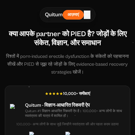
☰
Quitum
आज़माएं
क्या आपके partner को PIED है? जोड़ों के लिए
संकेत, विज्ञान, और समाधान
रिश्तों में porn-induced erectile dysfunction के संकेतों को पहचानना
सीखें और PIED से जूझ रहे जोड़ों के लिए evidence-based recovery
strategies खोजें।
10,000+ समीक्षाएं
Quitum - विज्ञान-आधारित रिकवरी ऐप
Quitum #1 विज्ञान-आधारित रिकवरी ऐप है। 100,000+ अन्य लोगों के साथ
स्वतंत्रता की यात्रा में शामिल हों।
100,000+ अन्य लोगों के साथ जुड़ें जिन्होंने स्वतंत्रता की ओर पहला कदम उठाया