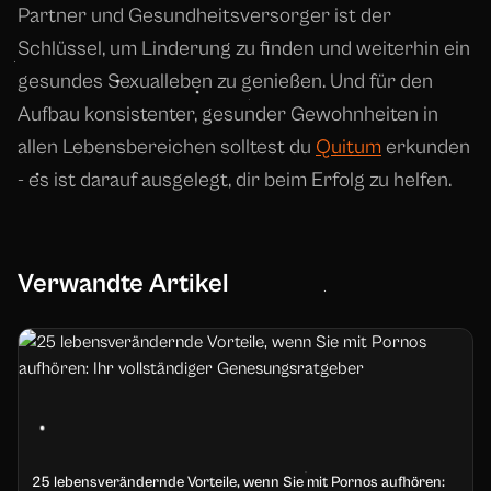
Partner und Gesundheitsversorger ist der
Schlüssel, um Linderung zu finden und weiterhin ein
gesundes Sexualleben zu genießen. Und für den
Aufbau konsistenter, gesunder Gewohnheiten in
allen Lebensbereichen solltest du
Quitum
erkunden
- es ist darauf ausgelegt, dir beim Erfolg zu helfen.
Verwandte Artikel
25 lebensverändernde Vorteile, wenn Sie mit Pornos aufhören: