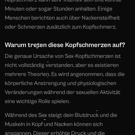
Minuten oder sogar Stunden anhalten. Einige
Menschen berichten auch über Nackensteifheit
oder Schmerzen zusätzlich zum Kopfschmerz.
Warum treten diese Kopfschmerzen auf?
Die genaue Ursache von Sex-Kopfschmerzen ist
nicht vollständig verstanden, aber es existieren
mehrere Theorien. Es wird angenommen, dass die
körperliche Anstrengung und physiologischen
Veränderungen während der sexuellen Aktivität
eine wichtige Rolle spielen.
Während des Sex steigt dein Blutdruck und die
Muskeln in Kopf und Nacken können sich
anspannen. Dieser erhöhte Druck und die