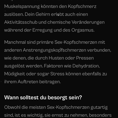
Muskelspannung könnten den Kopfschmerz
auslösen. Dein Gehirn erlebt auch einen
Aktivitätsschub und chemische Veränderungen
während der Erregung und des Orgasmus.
Manchmal sind primäre Sex-Kopfschmerzen mit
anderen Anstrengungskopfschmerzen verbunden,
wie denen, die durch Husten oder Pressen
ausgelöst werden. Faktoren wie Dehydration,
Müdigkeit oder sogar Stress können ebenfalls zu
ihrem Auftreten beitragen.
Wann solltest du besorgt sein?
Obwohl die meisten Sex-Kopfschmerzen gutartig
sind, ist es wichtig, sie ernst zu nehmen, besonders