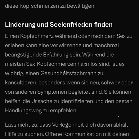
diese Kopfschmerzen zu bewältigen.
Linderung und Seelenfrieden finden
Einen Kopfschmerz während oder nach dem Sex zu
erleben kann eine verwirrende und manchmal
beängstigende Erfahrung sein. Während die
meisten Sex-Kopfschmerzen harmlos sind, ist es
wichtig, einen Gesundheitsfachmann zu
konsultieren, besonders wenn sie neu, schwer oder
von anderen Symptomen begleitet sind. Sie können
helfen, die Ursache zu identifizieren und den besten
Handlungsweg zu empfehlen.
Lass nicht zu, dass Verlegenheit dich davon abhält,
Hilfe zu suchen. Offene Kommunikation mit deinem