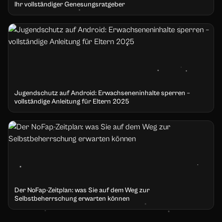
Ihr vollständiger Genesungsratgeber
Jugendschutz auf Android: Erwachseneninhalte sperren –
vollständige Anleitung für Eltern 2025
Der NoFap-Zeitplan: was Sie auf dem Weg zur
Selbstbeherrschung erwarten können