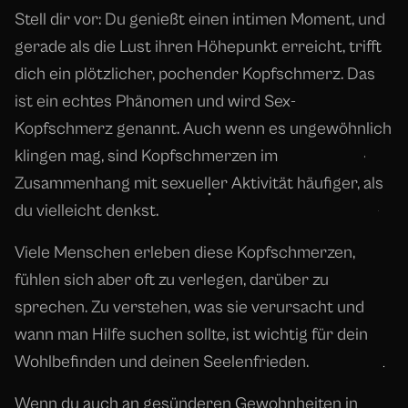
Stell dir vor: Du genießt einen intimen Moment, und
gerade als die Lust ihren Höhepunkt erreicht, trifft
dich ein plötzlicher, pochender Kopfschmerz. Das
ist ein echtes Phänomen und wird Sex-
Kopfschmerz genannt. Auch wenn es ungewöhnlich
klingen mag, sind Kopfschmerzen im
Zusammenhang mit sexueller Aktivität häufiger, als
du vielleicht denkst.
Viele Menschen erleben diese Kopfschmerzen,
fühlen sich aber oft zu verlegen, darüber zu
sprechen. Zu verstehen, was sie verursacht und
wann man Hilfe suchen sollte, ist wichtig für dein
Wohlbefinden und deinen Seelenfrieden.
Wenn du auch an gesünderen Gewohnheiten in