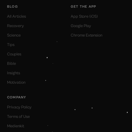
BLOG
GET THE APP
All Articles
App Store (iOS)
Recovery
Google Play
Science
Chrome Extension
Tips
Couples
Bible
Insights
Motivation
COMPANY
Privacy Policy
Terms of Use
Medienkit