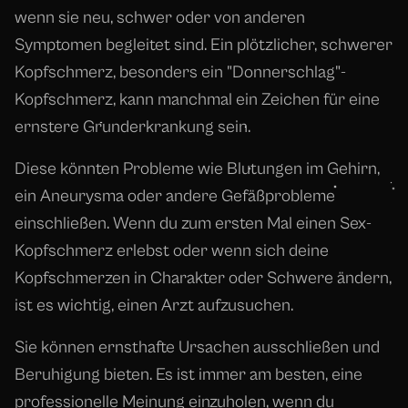
wenn sie neu, schwer oder von anderen
Symptomen begleitet sind. Ein plötzlicher, schwerer
Kopfschmerz, besonders ein "Donnerschlag"-
Kopfschmerz, kann manchmal ein Zeichen für eine
ernstere Grunderkrankung sein.
Diese könnten Probleme wie Blutungen im Gehirn,
ein Aneurysma oder andere Gefäßprobleme
einschließen. Wenn du zum ersten Mal einen Sex-
Kopfschmerz erlebst oder wenn sich deine
Kopfschmerzen in Charakter oder Schwere ändern,
ist es wichtig, einen Arzt aufzusuchen.
Sie können ernsthafte Ursachen ausschließen und
Beruhigung bieten. Es ist immer am besten, eine
professionelle Meinung einzuholen, wenn du