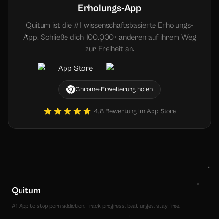
Erholungs-App
Quitum ist die #1 wissenschaftsbasierte Erholungs-
App. Schließe dich 100.000+ anderen auf ihrem Weg
zur Freiheit an.
Chrome-Erweiterung holen
4,8 Bewertung im App Store
Quitum
#1 App to stop porn addiction. Track progress, beat urges, stay free.