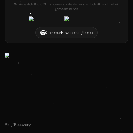
Schließe dich 100.000+ anderen an, die den ersten Schritt zur Freiheit
gemacht haben
Chrome-Erweiterung holen
Blog
/
Recovery