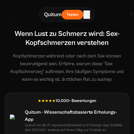
☰
Quitum
Testen
Wenn Lust zu Schmerz wird: Sex-
Kopfschmerzen verstehen
Kopfschmerzen während oder nach dem Sex können
beunruhigend sein. Erfahre, warum diese "Sex-
Kopfschmerzen" auftreten, ihre häufigen Symptome und
wann es wichtig ist, ärztlichen Rat zu suchen.
10.000+ Bewertungen
Quitum - Wissenschaftsbasierte Erholungs-
App
Quitum ist die #1 wissenschaftsbasierte Erholungs-App. Schließe
dich 100.000+ anderen auf ihrem Weg zur Freiheit an.