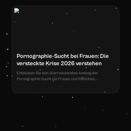
Pornographie-Sucht bei Frauen: Die
versteckte Krise 2026 verstehen
Entdecken Sie den überraschenden Anstieg der
Pornographie-Sucht bei Frauen und Mädchen,
unterstützt durch 2026-Forschung, die
besorgniserregende neue Trends zeigt.