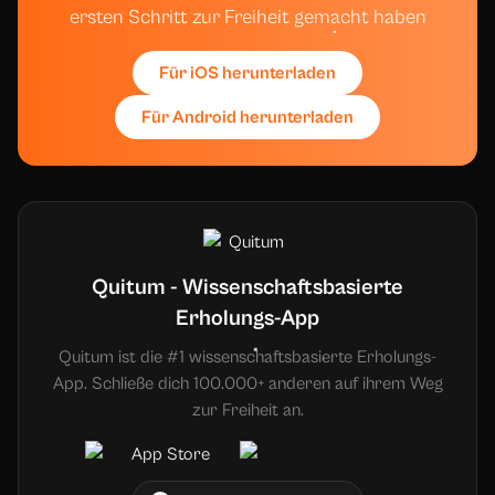
ersten Schritt zur Freiheit gemacht haben
Für iOS herunterladen
Für Android herunterladen
Quitum - Wissenschaftsbasierte
Erholungs-App
Quitum ist die #1 wissenschaftsbasierte Erholungs-
App. Schließe dich 100.000+ anderen auf ihrem Weg
zur Freiheit an.