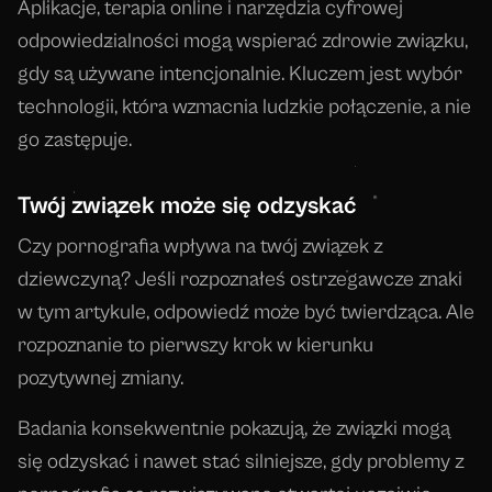
Aplikacje, terapia online i narzędzia cyfrowej
odpowiedzialności mogą wspierać zdrowie związku,
gdy są używane intencjonalnie. Kluczem jest wybór
technologii, która wzmacnia ludzkie połączenie, a nie
go zastępuje.
Twój związek może się odzyskać
Czy pornografia wpływa na twój związek z
dziewczyną? Jeśli rozpoznałeś ostrzegawcze znaki
w tym artykule, odpowiedź może być twierdząca. Ale
rozpoznanie to pierwszy krok w kierunku
pozytywnej zmiany.
Badania konsekwentnie pokazują, że związki mogą
się odzyskać i nawet stać silniejsze, gdy problemy z