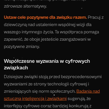
zdrowsze alternatywy.
Ustaw cele pozytywne dla związku razem.
Pracuj z
dziewczyną nad ustaleniem wspólnej wizji dla
waszego intymnego życia. Ta współpraca pomaga
zapewnić, że oboje jesteście zaangażowani w
pozytywne zmiany.
Współczesne wyzwania w cyfrowych
związkach
Dzisiejsze związki stoją przed bezprecedensowymi
wyzwaniami ze strony technologii cyfrowej i
zmieniających się norm społecznych.
Badania nad
sztuczną inteligencją i związkami
sugerują, że
interfejsy cyfrowe coraz bardziej konkurują z