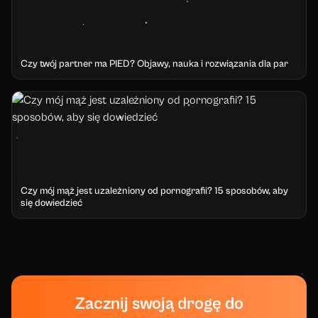
Czy twój partner ma PIED? Objawy, nauka i rozwiązania dla par
Czy mój mąż jest uzależniony od pornografii? 15 sposobów, aby
się dowiedzieć
Zacznij swoją drogę do