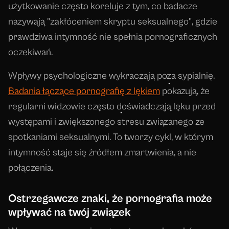
użytkowanie często koreluje z tym, co badacze
nazywają "zakłóceniem skryptu seksualnego", gdzie
prawdziwa intymność nie spełnia pornograficznych
oczekiwań.
Wpływy psychologiczne wykraczają poza sypialnię.
Badania łączące pornografię z lękiem
pokazują, że
regularni widzowie często doświadczają lęku przed
występami i zwiększonego stresu związanego ze
spotkaniami seksualnymi. To tworzy cykl, w którym
intymność staje się źródłem zmartwienia, a nie
połączenia.
Ostrzegawcze znaki, że pornografia może
wpływać na twój związek