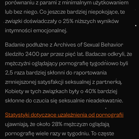
porównaniu z parami z minimalnym użytkowaniem
lub bez niego. Co jeszcze bardziej niepokojące, te
związki doświadczały o 25% niższych wyników
intymności emocjonalnej.
Badanie podłużne z Archives of Sexual Behavior
śledziło 2400 par przez pięć lat. Badacze odkryli, że
mężczyźni oglądający pornografię tygodniowo byli
2,5 raza bardziej skłonni do raportowania
zmniejszonej satysfakcji seksualnej z partnerką.
Kobiety w tych związkach były o 40% bardziej
skłonne do czucia się seksualnie nieadekwatnie.
Statystyki dotyczące uzależnienia od pornografii
ujawniają, że około 28% mężczyzn oglądają
pornografię wiele razy w tygodniu. To częste