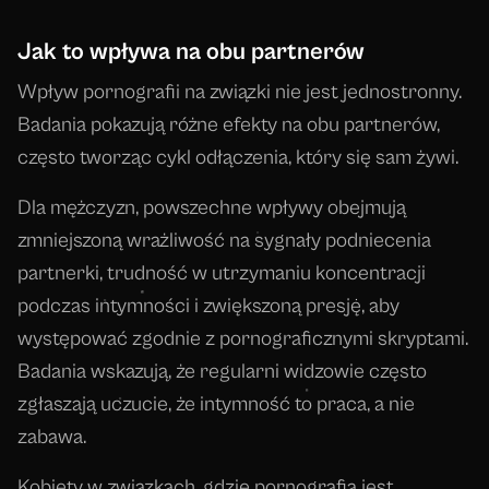
Jak to wpływa na obu partnerów
Wpływ pornografii na związki nie jest jednostronny.
Badania pokazują różne efekty na obu partnerów,
często tworząc cykl odłączenia, który się sam żywi.
Dla mężczyzn, powszechne wpływy obejmują
zmniejszoną wrażliwość na sygnały podniecenia
partnerki, trudność w utrzymaniu koncentracji
podczas intymności i zwiększoną presję, aby
występować zgodnie z pornograficznymi skryptami.
Badania wskazują, że regularni widzowie często
zgłaszają uczucie, że intymność to praca, a nie
zabawa.
Kobiety w związkach, gdzie pornografia jest