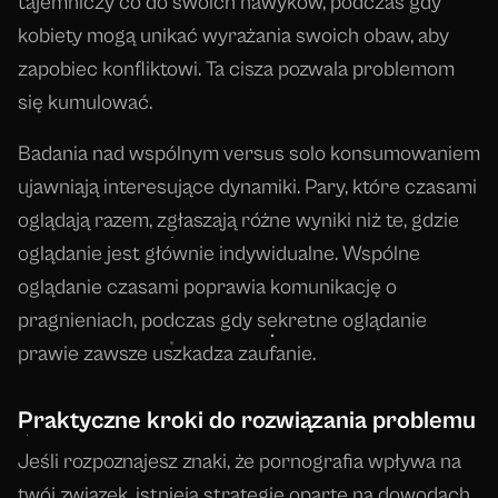
tajemniczy co do swoich nawyków, podczas gdy
kobiety mogą unikać wyrażania swoich obaw, aby
zapobiec konfliktowi. Ta cisza pozwala problemom
się kumulować.
Badania nad wspólnym versus solo konsumowaniem
ujawniają interesujące dynamiki. Pary, które czasami
oglądają razem, zgłaszają różne wyniki niż te, gdzie
oglądanie jest głównie indywidualne. Wspólne
oglądanie czasami poprawia komunikację o
pragnieniach, podczas gdy sekretne oglądanie
prawie zawsze uszkadza zaufanie.
Praktyczne kroki do rozwiązania problemu
Jeśli rozpoznajesz znaki, że pornografia wpływa na
twój związek, istnieją strategie oparte na dowodach,