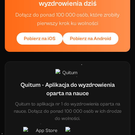
wyzdrowienia dziś
Dołącz do ponad 100 000 osób, które zrobiły
pierwszy krok ku wolności
Pobierz na iOS
Pobierz na Android
Quitum - Aplikacja do wyzdrowienia
oparta na nauce
Quitum to aplikacja nr 1 do wyzdrowienia oparta na
nauce. Dołącz do ponad 100 000 osób w ich drodze
do wolności.