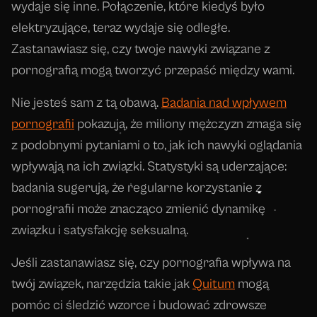
wydaje się inne. Połączenie, które kiedyś było
elektryzujące, teraz wydaje się odległe.
Zastanawiasz się, czy twoje nawyki związane z
pornografią mogą tworzyć przepaść między wami.
Nie jesteś sam z tą obawą.
Badania nad wpływem
pornografii
pokazują, że miliony mężczyzn zmaga się
z podobnymi pytaniami o to, jak ich nawyki oglądania
wpływają na ich związki. Statystyki są uderzające:
badania sugerują, że regularne korzystanie z
pornografii może znacząco zmienić dynamikę
związku i satysfakcję seksualną.
Jeśli zastanawiasz się, czy pornografia wpływa na
twój związek, narzędzia takie jak
Quitum
mogą
pomóc ci śledzić wzorce i budować zdrowsze