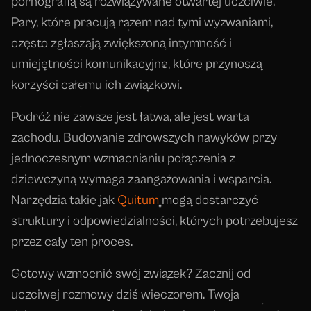
pornografią są rozwiązywane otwartej uczciwie.
Pary, które pracują razem nad tymi wyzwaniami,
często zgłaszają zwiększoną intymność i
umiejętności komunikacyjne, które przynoszą
korzyści całemu ich związkowi.
Podróż nie zawsze jest łatwa, ale jest warta
zachodu. Budowanie zdrowszych nawyków przy
jednoczesnym wzmacnianiu połączenia z
dziewczyną wymaga zaangażowania i wsparcia.
Narzędzia takie jak
Quitum
mogą dostarczyć
struktury i odpowiedzialności, których potrzebujesz
przez cały ten proces.
Gotowy wzmocnić swój związek? Zacznij od
uczciwej rozmowy dziś wieczorem. Twoja