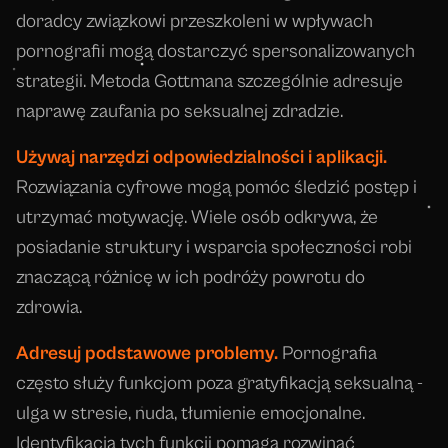
doradcy związkowi przeszkoleni w wpływach
pornografii mogą dostarczyć spersonalizowanych
strategii. Metoda Gottmana szczególnie adresuje
naprawę zaufania po seksualnej zdradzie.
Używaj narzędzi odpowiedzialności i aplikacji.
Rozwiązania cyfrowe mogą pomóc śledzić postęp i
utrzymać motywację. Wiele osób odkrywa, że
posiadanie struktury i wsparcia społeczności robi
znaczącą różnicę w ich podróży powrotu do
zdrowia.
Adresuj podstawowe problemy.
Pornografia
często służy funkcjom poza gratyfikacją seksualną -
ulga w stresie, nuda, tłumienie emocjonalne.
Identyfikacja tych funkcji pomaga rozwinąć