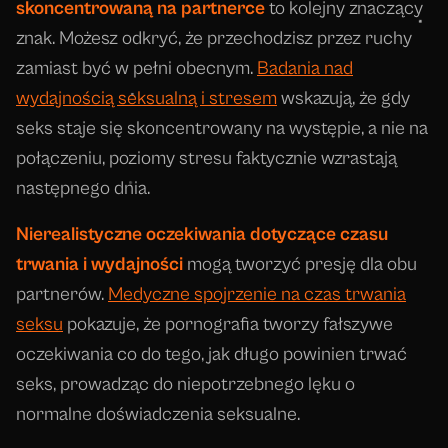
skoncentrowaną na partnerce
to kolejny znaczący
znak. Możesz odkryć, że przechodzisz przez ruchy
zamiast być w pełni obecnym.
Badania nad
wydajnością seksualną i stresem
wskazują, że gdy
seks staje się skoncentrowany na występie, a nie na
połączeniu, poziomy stresu faktycznie wzrastają
następnego dnia.
Nierealistyczne oczekiwania dotyczące czasu
trwania i wydajności
mogą tworzyć presję dla obu
partnerów.
Medyczne spojrzenie na czas trwania
seksu
pokazuje, że pornografia tworzy fałszywe
oczekiwania co do tego, jak długo powinien trwać
seks, prowadząc do niepotrzebnego lęku o
normalne doświadczenia seksualne.