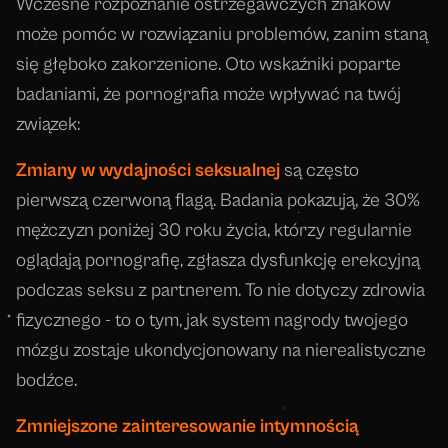
Wczesne rozpoznanie ostrzegawczych znaków
może pomóc w rozwiązaniu problemów, zanim staną
się głęboko zakorzenione. Oto wskaźniki poparte
badaniami, że pornografia może wpływać na twój
związek:
Zmiany w wydajności seksualnej
są często
pierwszą czerwoną flagą. Badania pokazują, że 30%
mężczyzn poniżej 30 roku życia, którzy regularnie
oglądają pornografię, zgłasza dysfunkcję erekcyjną
podczas seksu z partnerem. To nie dotyczy zdrowia
fizycznego - to o tym, jak system nagrody twojego
mózgu zostaje ukondycjonowany na nierealistyczne
bodźce.
Zmniejszone zainteresowanie intymnością