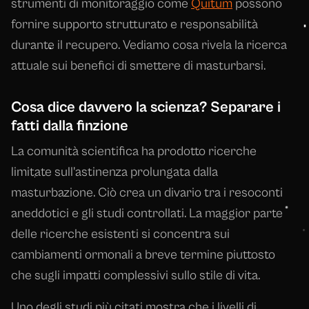
strumenti di monitoraggio come
Quitum
possono
fornire supporto strutturato e responsabilità
durante il recupero. Vediamo cosa rivela la ricerca
attuale sui benefici di smettere di masturbarsi.
Cosa dice davvero la scienza? Separare i
fatti dalla finzione
La comunità scientifica ha prodotto ricerche
limitate sull'astinenza prolungata dalla
masturbazione. Ciò crea un divario tra i resoconti
aneddotici e gli studi controllati. La maggior parte
delle ricerche esistenti si concentra sui
cambiamenti ormonali a breve termine piuttosto
che sugli impatti complessivi sullo stile di vita.
Uno degli studi più citati mostra che i livelli di