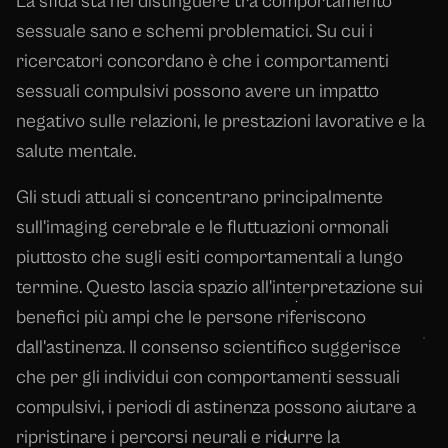
La sfida sta nel distinguere tra comportamento
sessuale sano e schemi problematici. Su cui i
ricercatori concordano è che i comportamenti
sessuali compulsivi possono avere un impatto
negativo sulle relazioni, le prestazioni lavorative e la
salute mentale.
Gli studi attuali si concentrano principalmente
sull'imaging cerebrale e le fluttuazioni ormonali
piuttosto che sugli esiti comportamentali a lungo
termine. Questo lascia spazio all'interpretazione sui
benefici più ampi che le persone riferiscono
dall'astinenza. Il consenso scientifico suggerisce
che per gli individui con comportamenti sessuali
compulsivi, i periodi di astinenza possono aiutare a
ripristinare i percorsi neurali e ridurre la