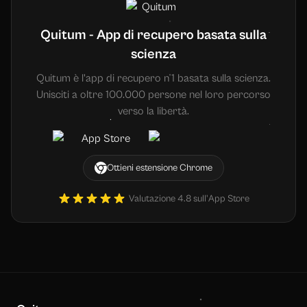
Quitum - App di recupero basata sulla
scienza
Quitum è l'app di recupero n°1 basata sulla scienza.
Unisciti a oltre 100.000 persone nel loro percorso
verso la libertà.
Ottieni estensione Chrome
Valutazione 4.8 sull'App Store